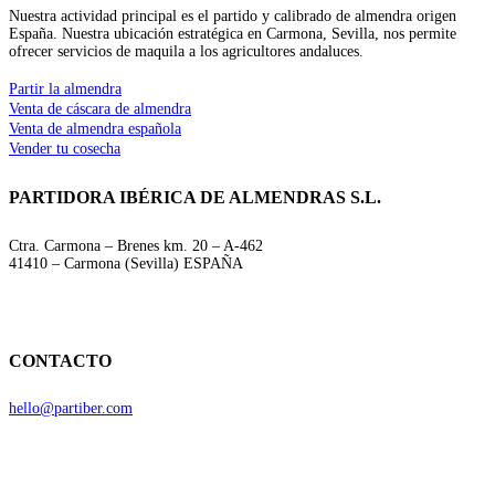
Nuestra actividad principal es el partido y calibrado de almendra origen
España. Nuestra ubicación estratégica en Carmona, Sevilla, nos permite
ofrecer servicios de maquila a los agricultores andaluces.
Partir la almendra
Venta de cáscara de almendra
Venta de almendra española
Vender tu cosecha
PARTIDORA IBÉRICA DE ALMENDRAS S.L.
Ctra. Carmona – Brenes km. 20 – A-462
41410 – Carmona (Sevilla) ESPAÑA
CONTACTO
hello@partiber.com