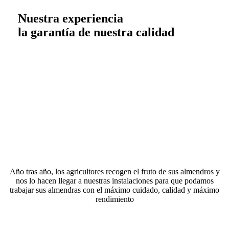
Nuestra experiencia
la garantía de nuestra calidad
LA ALMENDRA
SOMOS FIELES AL FRUTO DE TU COSECHA
Año tras año, los agricultores recogen el fruto de sus almendros y
nos lo hacen llegar a nuestras instalaciones para que podamos
trabajar sus almendras con el máximo cuidado, calidad y máximo
rendimiento